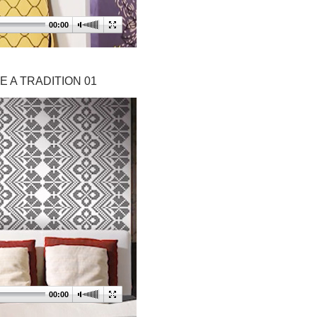
00:00
 A TRADITION 01
00:00