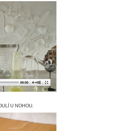
00:00
OULÍ U NOHOU.