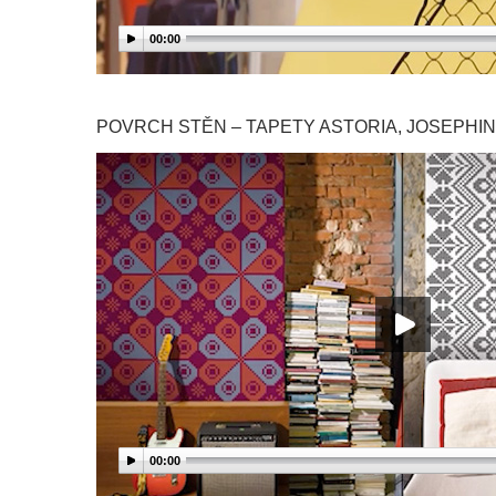
00:00
POVRCH STĚN – TAPETY ASTORIA, JOSEPHINE
00:00