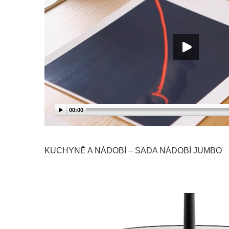
00:00
KUCHYNĚ A NÁDOBÍ – SADA NÁDOBÍ JUMBO