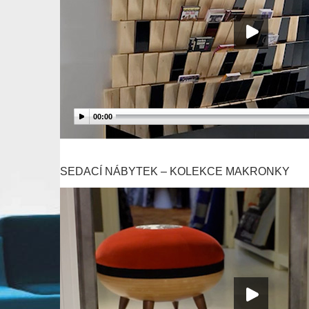
00:00
SEDACÍ NÁBYTEK – KOLEKCE MAKRONKY