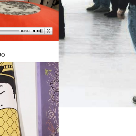
00:00
UO