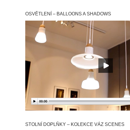
OSVĚTLENÍ – BALLOONS A SHADOWS
00:00
STOLNÍ DOPLŇKY – KOLEKCE VÁZ SCENES