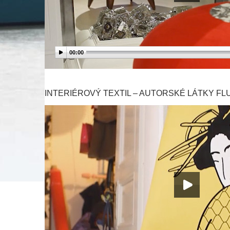
00:00
INTERIÉROVÝ TEXTIL – AUTORSKÉ LÁTKY FL