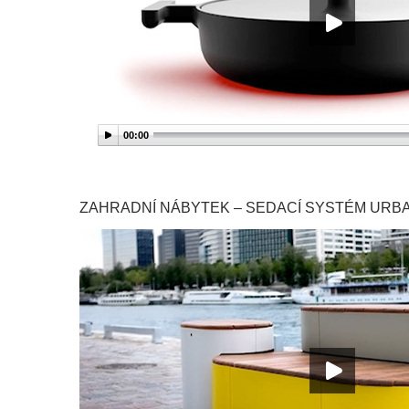
00:00
ZAHRADNÍ NÁBYTEK – SEDACÍ SYSTÉM URB